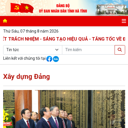
Thứ Sáu, 07 tháng 8 năm 2026
 NHIỆM - SÁNG TẠO HIỆU QUẢ - TĂNG TỐC VỀ ĐÍCH
Liên kết với chúng tôi tại
Xây dựng Đảng