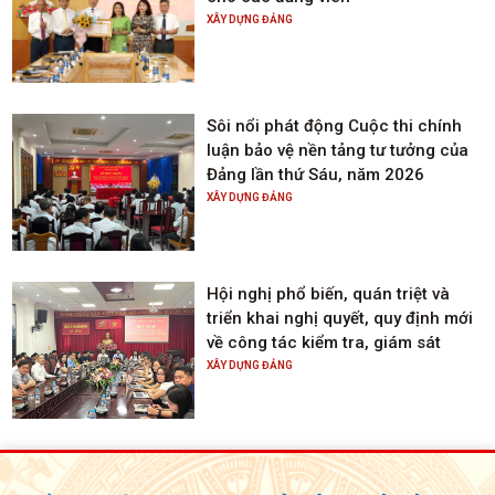
XÂY DỰNG ĐẢNG
Sôi nổi phát động Cuộc thi chính
luận bảo vệ nền tảng tư tưởng của
Đảng lần thứ Sáu, năm 2026
XÂY DỰNG ĐẢNG
Hội nghị phổ biến, quán triệt và
triển khai nghị quyết, quy định mới
về công tác kiểm tra, giám sát
XÂY DỰNG ĐẢNG