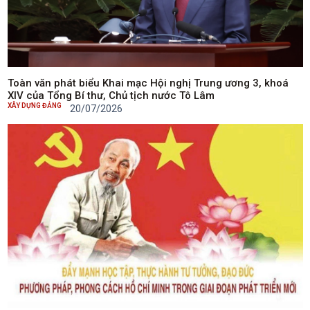
Toàn văn phát biểu Khai mạc Hội nghị Trung ương 3, khoá
XIV của Tổng Bí thư, Chủ tịch nước Tô Lâm
XÂY DỰNG ĐẢNG
20/07/2026