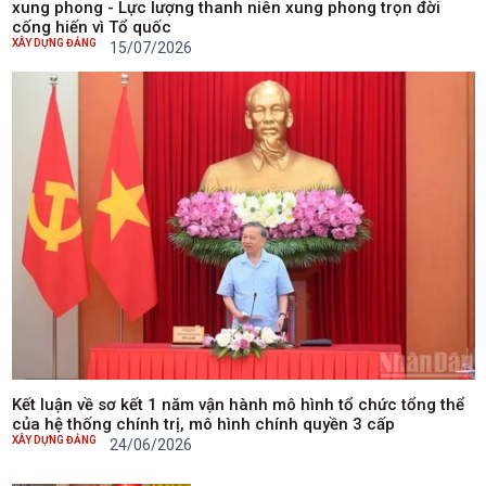
xung phong - Lực lượng thanh niên xung phong trọn đời
cống hiến vì Tổ quốc
XÂY DỰNG ĐẢNG
15/07/2026
Kết luận về sơ kết 1 năm vận hành mô hình tổ chức tổng thể
của hệ thống chính trị, mô hình chính quyền 3 cấp
XÂY DỰNG ĐẢNG
24/06/2026