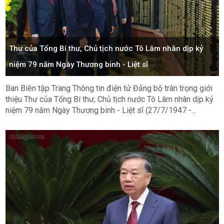
Thư của Tổng Bí thư, Chủ tịch nước Tô Lâm nhân dịp kỷ
niệm 79 năm Ngày Thương binh - Liệt sĩ
Ban Biên tập Trang Thông tin điện tử Đảng bộ trân trọng giới
thiệu Thư của Tổng Bí thư, Chủ tịch nước Tô Lâm nhân dịp kỷ
niệm 79 năm Ngày Thương binh - Liệt sĩ (27/7/1947 -
27/7/2026).