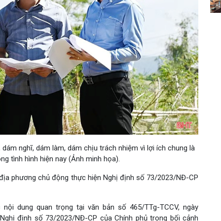
 dám nghĩ, dám làm, dám chịu trách nhiệm vì lợi ích chung là
ong tình hình hiện nay (Ảnh minh họa).
, địa phương chủ động thực hiện Nghị định số 73/2023/NĐ-CP
 nội dung quan trọng tại văn bản số 465/TTg-TCCV, ngày
n Nghị định số 73/2023/NĐ-CP của Chính phủ trong bối cảnh