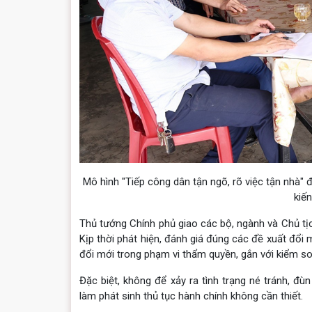
Mô hình "Tiếp công dân tận ngõ, rõ việc tận nhà" 
kiến
Thủ tướng Chính phủ giao các bộ, ngành và Chủ tịc
Kịp thời phát hiện, đánh giá đúng các đề xuất đổi
đổi mới trong phạm vi thẩm quyền, gắn với kiểm soá
Đặc biệt, không để xảy ra tình trạng né tránh, đù
làm phát sinh thủ tục hành chính không cần thiết.