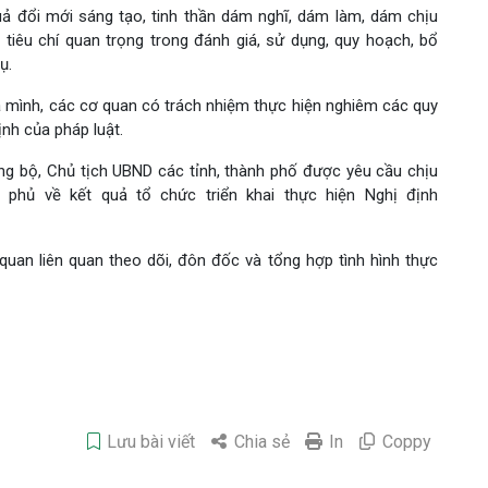
uả đổi mới sáng tạo, tinh thần dám nghĩ, dám làm, dám chịu
 tiêu chí quan trọng trong đánh giá, sử dụng, quy hoạch, bổ
ụ.
 mình, các cơ quan có trách nhiệm thực hiện nghiêm các quy
ịnh của pháp luật.
ng bộ, Chủ tịch UBND các tỉnh, thành phố được yêu cầu chịu
 phủ về kết quả tổ chức triển khai thực hiện Nghị định
quan liên quan theo dõi, đôn đốc và tổng hợp tình hình thực
Lưu bài viết
Chia sẻ
In
Coppy