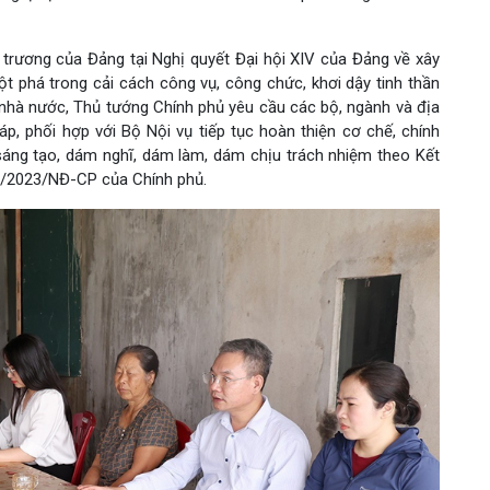
ủ trương của Đảng tại Nghị quyết Đại hội XIV của Đảng về xây
t phá trong cải cách công vụ, công chức, khơi dậy tinh thần
 nhà nước, Thủ tướng Chính phủ yêu cầu các bộ, ngành và địa
p, phối hợp với Bộ Nội vụ tiếp tục hoàn thiện cơ chế, chính
sáng tạo, dám nghĩ, dám làm, dám chịu trách nhiệm theo Kết
73/2023/NĐ-CP của Chính phủ.