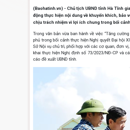
(Baohatinh.vn) - Chủ tịch UBND tỉnh Hà Tĩnh gi
động thực hiện nội dung về khuyến khích, bảo 
chịu trách nhiệm vì lợi ích chung trong bối cảnh
Trong văn bản vừa ban hành về việc “Tăng cường 
phủ trong bối cảnh thực hiện Nghị quyết Đại hội X
Sở Nội vụ chủ trì, phối hợp với các cơ quan, đơn v
khai thực hiện Nghị định số 73/2023/NĐ-CP và cá
cáo đề xuất UBND tỉnh.