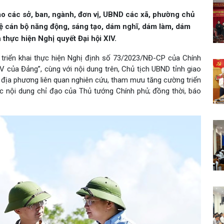
ao các sở, ban, ngành, đơn vị, UBND các xã, phường chủ
vệ cán bộ năng động, sáng tạo, dám nghĩ, dám làm, dám
 thực hiện Nghị quyết Đại hội XIV.
triển khai thực hiện Nghị định số 73/2023/NĐ-CP của Chính
IV của Đảng”, cùng với nội dung trên, Chủ tịch UBND tỉnh giao
ị, địa phương liên quan nghiên cứu, tham mưu tăng cường triển
c nội dung chỉ đạo của Thủ tướng Chính phủ; đồng thời, báo