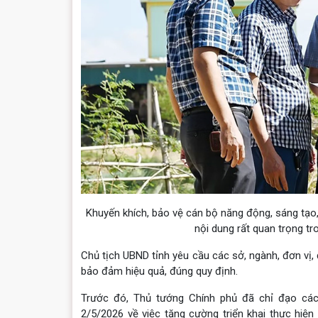
Khuyến khích, bảo vệ cán bộ năng động, sáng tạo,
nội dung rất quan trọng tr
Chủ tịch UBND tỉnh yêu cầu các sở, ngành, đơn vị
bảo đảm hiệu quả, đúng quy định.
Trước đó, Thủ tướng Chính phủ đã chỉ đạo các
2/5/2026 về việc tăng cường triển khai thực hiệ