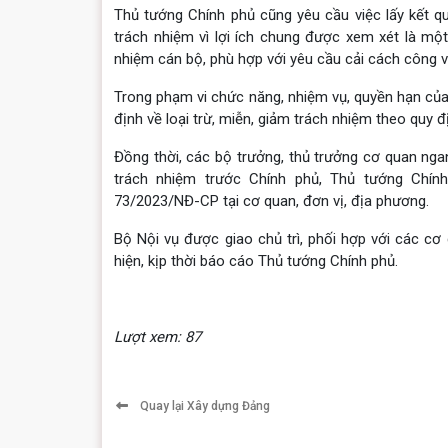
Thủ tướng Chính phủ cũng yêu cầu việc lấy kết q
trách nhiệm vì lợi ích chung được xem xét là một
nhiệm cán bộ, phù hợp với yêu cầu cải cách công v
Trong phạm vi chức năng, nhiệm vụ, quyền hạn của
định về loại trừ, miễn, giảm trách nhiệm theo quy đ
Đồng thời, các bộ trưởng, thủ trưởng cơ quan nga
trách nhiệm trước Chính phủ, Thủ tướng Chính
73/2023/NĐ-CP tại cơ quan, đơn vị, địa phương.
Bộ Nội vụ được giao chủ trì, phối hợp với các cơ 
hiện, kịp thời báo cáo Thủ tướng Chính phủ.
Lượt xem: 87
Quay lại Xây dựng Đảng