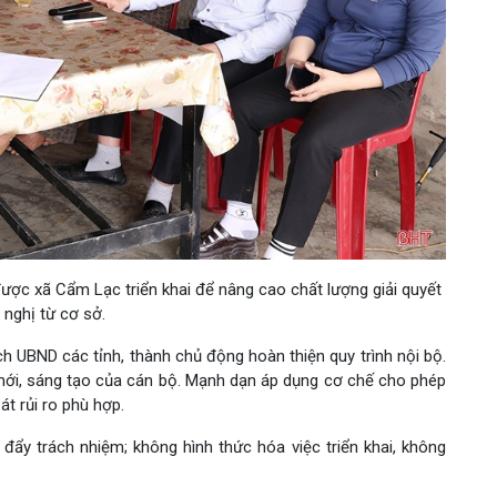
được xã Cẩm Lạc triển khai để nâng cao chất lượng giải quyết
 nghị từ cơ sở.
h UBND các tỉnh, thành chủ động hoàn thiện quy trình nội bộ.
 mới, sáng tạo của cán bộ. Mạnh dạn áp dụng cơ chế cho phép
t rủi ro phù hợp.
n đẩy trách nhiệm; không hình thức hóa việc triển khai, không