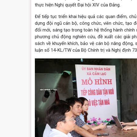
thực hiện Nghị quyết Đại hội XIV của Đảng.
Để tiếp tục triển khai hiệu quả các quan điểm, ch
dựng đội ngũ cán bộ, công chức, viên chức, tạo độ
đổi mới, sáng tạo trong toàn hệ thống hành chính
phương chủ động nghiên cứu, đề xuất các giải phá
sách về khuyến khích, bảo vệ cán bộ năng động, 
luận số 14-KL/TW của Bộ Chính trị và Nghị định 