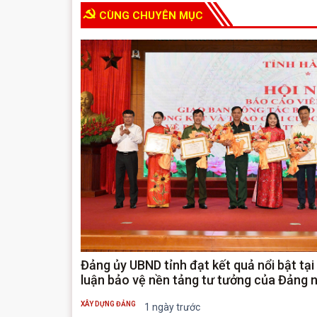
CÙNG CHUYÊN MỤC
Đảng ủy UBND tỉnh đạt kết quả nổi bật tại
luận bảo vệ nền tảng tư tưởng của Đảng
XÂY DỰNG ĐẢNG
1 ngày trước