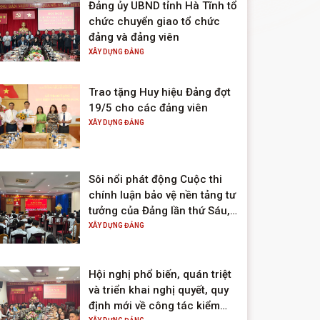
Đảng ủy UBND tỉnh Hà Tĩnh tổ
chức chuyển giao tổ chức
đảng và đảng viên
XÂY DỰNG ĐẢNG
Trao tặng Huy hiệu Đảng đợt
19/5 cho các đảng viên
XÂY DỰNG ĐẢNG
Sôi nổi phát động Cuộc thi
chính luận bảo vệ nền tảng tư
tưởng của Đảng lần thứ Sáu,
năm 2026
XÂY DỰNG ĐẢNG
Hội nghị phổ biến, quán triệt
và triển khai nghị quyết, quy
định mới về công tác kiểm