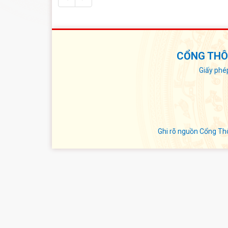
CỔNG THÔN
Giấy phé
Ghi rõ nguồn Cổng Thô