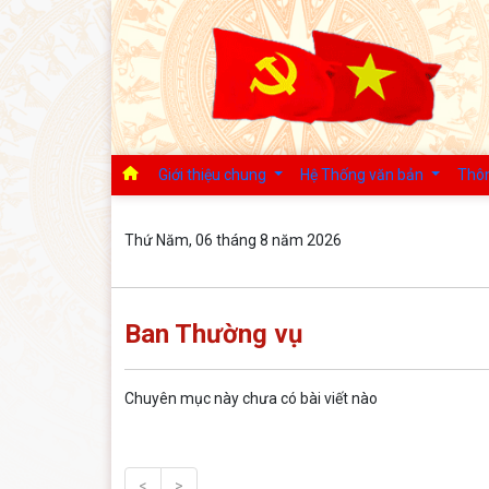
Giới thiệu chung
Hệ Thống văn bản
Thôn
Thứ Năm, 06 tháng 8 năm 2026
Ban Thường vụ
Chuyên mục này chưa có bài viết nào
<
>