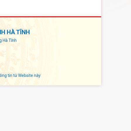
NH HÀ TĨNH
g Hà Tĩnh
ông tin từ Website này