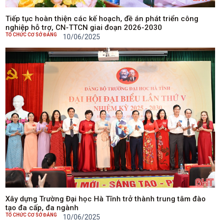
Tiếp tục hoàn thiện các kế hoạch, đề án phát triển công
nghiệp hỗ trợ, CN-TTCN giai đoạn 2026-2030
TỔ CHỨC CƠ SỞ ĐẢNG
10/06/2025
Xây dựng Trường Đại học Hà Tĩnh trở thành trung tâm đào
tạo đa cấp, đa ngành
TỔ CHỨC CƠ SỞ ĐẢNG
10/06/2025