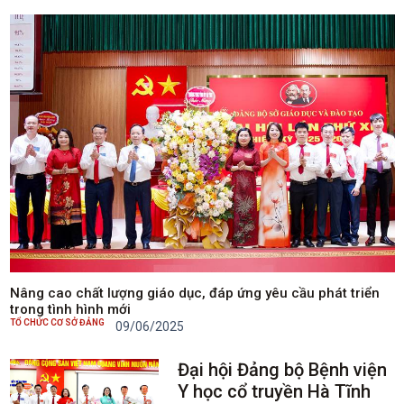
Nâng cao chất lượng giáo dục, đáp ứng yêu cầu phát triển
trong tình hình mới
TỔ CHỨC CƠ SỞ ĐẢNG
09/06/2025
Đại hội Đảng bộ Bệnh viện
Y học cổ truyền Hà Tĩnh