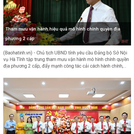
Tham mưu vận hành hiệu quả mô hình chính quyền địa
phương 2 cấp
(Baohatinh.vn) - Chủ tịch UBND tỉnh yêu cầu Đảng bộ Sở Nội
vụ Hà Tĩnh tập trung tham mưu vận hành mô hình chính quyền
địa phương 2 cấp, đẩy mạnh công tác cải cách hành chính,
xây dựng dữ liệu số về cán bộ công chức từ tỉnh đến cơ sở.