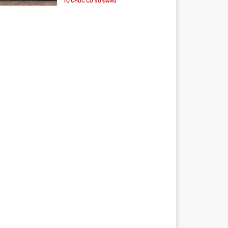
TỔ CHỨC CƠ SỞ ĐẢNG