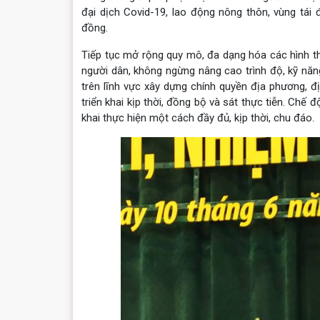
đại dịch Covid-19, lao động nông thôn, vùng tái 
đồng.
Tiếp tục mở rộng quy mô, đa dạng hóa các hình thứ
người dân, không ngừng nâng cao trình độ, kỹ nă
trên lĩnh vực xây dựng chính quyền địa phương, đị
triển khai kịp thời, đồng bộ và sát thực tiễn. Chế
khai thực hiện một cách đầy đủ, kịp thời, chu đáo.