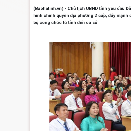
(Baohatinh.vn) - Chủ tịch UBND tỉnh yêu cầu Đ
hình chính quyền địa phương 2 cấp, đẩy mạnh c
bộ công chức từ tỉnh đến cơ sở.