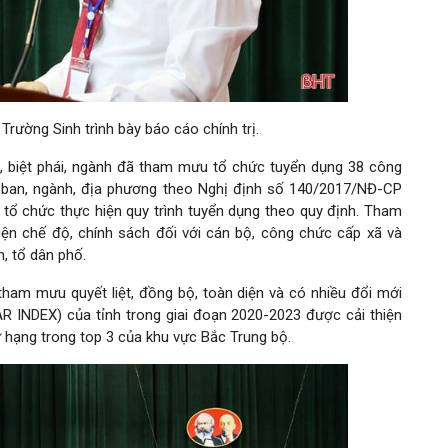
rường Sinh trình bày báo cáo chính trị.
h, biệt phái, ngành đã tham mưu tổ chức tuyển dụng 38 công
ở, ban, ngành, địa phương theo Nghị định số 140/2017/NĐ-CP
tổ chức thực hiện quy trình tuyển dụng theo quy định. Tham
iện chế độ, chính sách đối với cán bộ, công chức cấp xã và
, tổ dân phố.
ham mưu quyết liệt, đồng bộ, toàn diện và có nhiều đổi mới
AR INDEX) của tỉnh trong giai đoạn 2020-2023 được cải thiện
ứ hạng trong top 3 của khu vực Bắc Trung bộ.