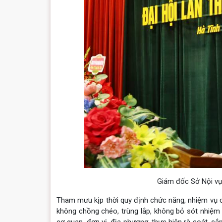
Giám đốc Sở Nội vụ 
Tham mưu kịp thời quy định chức năng, nhiệm vụ c
không chồng chéo, trùng lắp, không bỏ sót nhiệm 