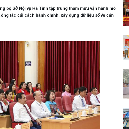
ảng bộ Sở Nội vụ Hà Tĩnh tập trung tham mưu vận hành mô
ông tác cải cách hành chính, xây dựng dữ liệu số về cán