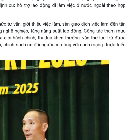
định cư; hỗ trợ lao động đi làm việc ở nước ngoài theo hợp
c tư vấn, giới thiệu việc làm, sàn giao dịch việc làm đến tận
ng nghề nghiệp, tăng năng suất lao động. Công tác tham mưu
a giới hành chính, thi đua khen thưởng, văn thư lưu trữ được
 độ, chính sách ưu đãi người có công với cách mạng được triển