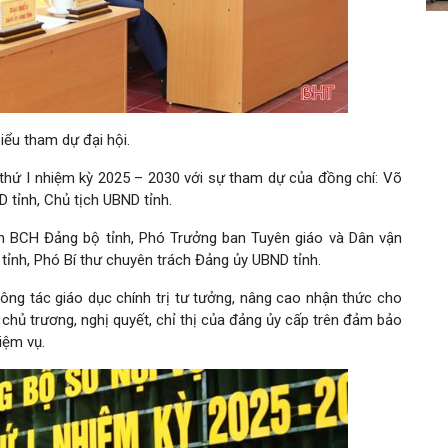
iểu tham dự đại hội.
 thứ I nhiệm kỳ 2025 – 2030 với sự tham dự của đồng chí: Võ
D tỉnh, Chủ tịch UBND tỉnh.
ên BCH Đảng bộ tỉnh, Phó Trưởng ban Tuyên giáo và Dân vận
tỉnh, Phó Bí thư chuyên trách Đảng ủy UBND tỉnh.
ông tác giáo dục chính trị tư tưởng, nâng cao nhận thức cho
c chủ trương, nghị quyết, chỉ thị của đảng ủy cấp trên đảm bảo
iệm vụ.