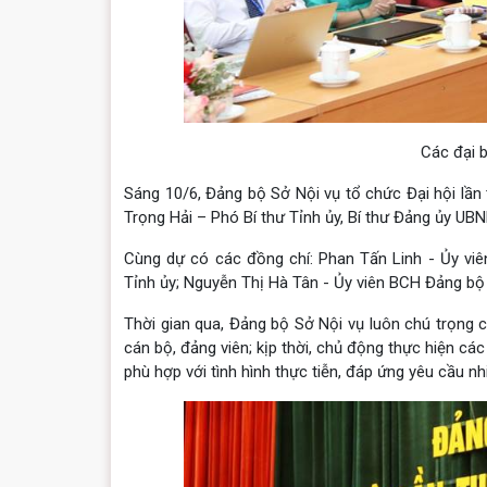
Các đại b
Sáng 10/6, Đảng bộ Sở Nội vụ tổ chức Đại hội lần
Trọng Hải – Phó Bí thư Tỉnh ủy, Bí thư Đảng ủy UBN
Cùng dự có các đồng chí: Phan Tấn Linh - Ủy vi
Tỉnh ủy; Nguyễn Thị Hà Tân - Ủy viên BCH Đảng bộ 
Thời gian qua, Đảng bộ Sở Nội vụ luôn chú trọng c
cán bộ, đảng viên; kịp thời, chủ động thực hiện cá
phù hợp với tình hình thực tiễn, đáp ứng yêu cầu nh