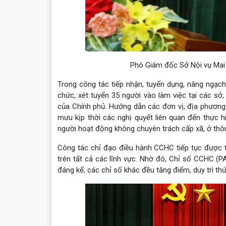
Phó Giám đốc Sở Nội vụ Mai T
Trong công tác tiếp nhận, tuyển dụng, nâng ngạc
chức, xét tuyển 35 người vào làm việc tại các s
của Chính phủ. Hướng dẫn các đơn vị, địa phương 
mưu kịp thời các nghị quyết liên quan đến thực h
người hoạt động không chuyên trách cấp xã, ở thôn
Công tác chỉ đạo điều hành CCHC tiếp tục được t
trên tất cả các lĩnh vực. Nhờ đó, Chỉ số CCHC (P
đáng kể; các chỉ số khác đều tăng điểm, duy trì th