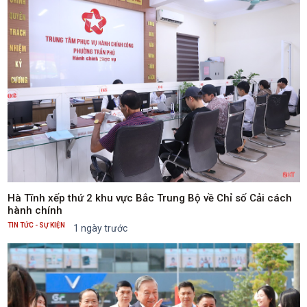
hợp và tổ chức thực hiện.
Hà Tĩnh xếp thứ 2 khu vực Bắc Trung Bộ về Chỉ số Cải cách
hành chính
TIN TỨC - SỰ KIỆN
1 ngày trước