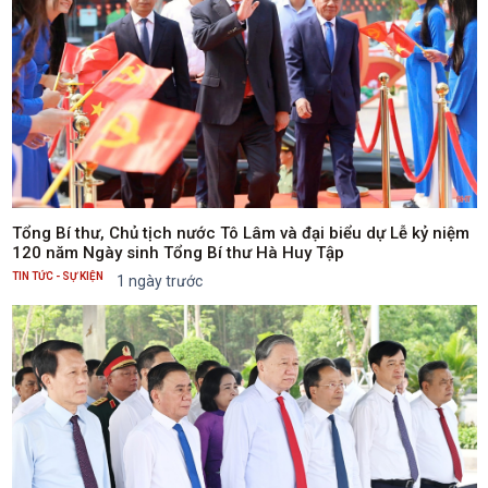
Tổng Bí thư, Chủ tịch nước Tô Lâm và đại biểu dự Lễ kỷ niệm
120 năm Ngày sinh Tổng Bí thư Hà Huy Tập
TIN TỨC - SỰ KIỆN
1 ngày trước