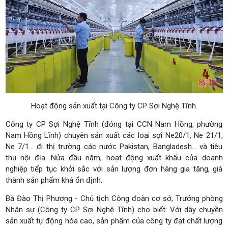
Hoạt động sản xuất tại Công ty CP Sợi Nghệ Tĩnh.
Công ty CP Sợi Nghệ Tĩnh (đóng tại CCN Nam Hồng, phường
Nam Hồng Lĩnh) chuyên sản xuất các loại sợi Ne20/1, Ne 21/1,
Ne 7/1… đi thị trường các nước Pakistan, Bangladesh... và tiêu
thụ nội địa. Nửa đầu năm, hoạt động xuất khẩu của doanh
nghiệp tiếp tục khởi sắc với sản lượng đơn hàng gia tăng, giá
thành sản phẩm khá ổn định.
Bà Đào Thị Phương - Chủ tịch Công đoàn cơ sở, Trưởng phòng
Nhân sự (Công ty CP Sợi Nghệ Tĩnh) cho biết: Với dây chuyền
sản xuất tự động hóa cao, sản phẩm của công ty đạt chất lượng