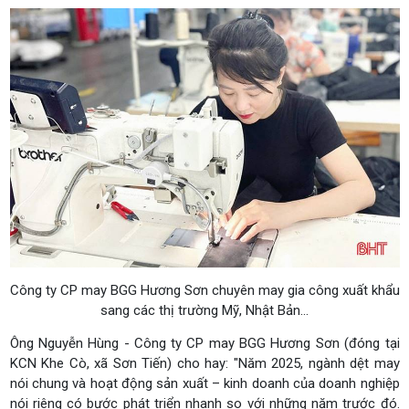
Công ty CP may BGG Hương Sơn chuyên may gia công xuất khẩu
sang các thị trường Mỹ, Nhật Bản...
Ông Nguyễn Hùng - Công ty CP may BGG Hương Sơn (đóng tại
KCN Khe Cò, xã Sơn Tiến) cho hay: "Năm 2025, ngành dệt may
nói chung và hoạt động sản xuất – kinh doanh của doanh nghiệp
nói riêng có bước phát triển nhanh so với những năm trước đó.