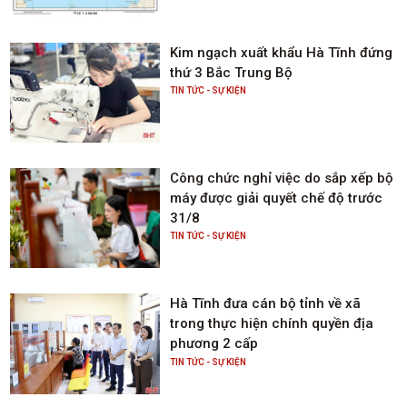
Kim ngạch xuất khẩu Hà Tĩnh đứng
thứ 3 Bắc Trung Bộ
TIN TỨC - SỰ KIỆN
Công chức nghỉ việc do sắp xếp bộ
máy được giải quyết chế độ trước
31/8
TIN TỨC - SỰ KIỆN
Hà Tĩnh đưa cán bộ tỉnh về xã
trong thực hiện chính quyền địa
phương 2 cấp
TIN TỨC - SỰ KIỆN