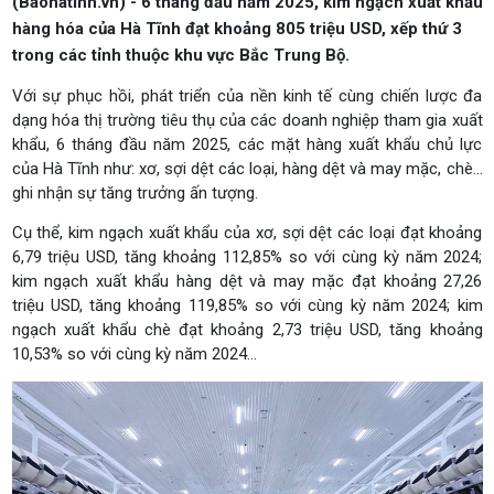
(Baohatinh.vn) - 6 tháng đầu năm 2025, kim ngạch xuất khẩu
hàng hóa của Hà Tĩnh đạt khoảng 805 triệu USD, xếp thứ 3
trong các tỉnh thuộc khu vực Bắc Trung Bộ.
Với sự phục hồi, phát triển của nền kinh tế cùng chiến lược đa
dạng hóa thị trường tiêu thụ của các doanh nghiệp tham gia xuất
khẩu, 6 tháng đầu năm 2025, các mặt hàng xuất khẩu chủ lực
của Hà Tĩnh như: xơ, sợi dệt các loại, hàng dệt và may mặc, chè...
ghi nhận sự tăng trưởng ấn tượng.
Cụ thể, kim ngạch xuất khẩu của xơ, sợi dệt các loại đạt khoảng
6,79 triệu USD, tăng khoảng 112,85% so với cùng kỳ năm 2024;
kim ngạch xuất khẩu hàng dệt và may mặc đạt khoảng 27,26
triệu USD, tăng khoảng 119,85% so với cùng kỳ năm 2024; kim
ngạch xuất khẩu chè đạt khoảng 2,73 triệu USD, tăng khoảng
10,53% so với cùng kỳ năm 2024...