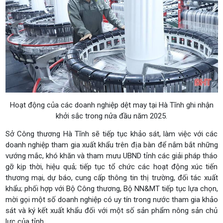
Hoạt động của các doanh nghiệp dệt may tại Hà Tĩnh ghi nhận
khởi sắc trong nửa đầu năm 2025.
Sở Công thương Hà Tĩnh sẽ tiếp tục khảo sát, làm việc với các
doanh nghiệp tham gia xuất khẩu trên địa bàn để nắm bắt những
vướng mắc, khó khăn và tham mưu UBND tỉnh các giải pháp tháo
gỡ kịp thời, hiệu quả; tiếp tục tổ chức các hoạt động xúc tiến
thương mại, dự báo, cung cấp thông tin thị trường, đối tác xuất
khẩu; phối hợp với Bộ Công thương, Bộ NN&MT tiếp tục lựa chọn,
mời gọi một số doanh nghiệp có uy tín trong nước tham gia khảo
sát và ký kết xuất khẩu đối với một số sản phẩm nông sản chủ
lực của tỉnh.