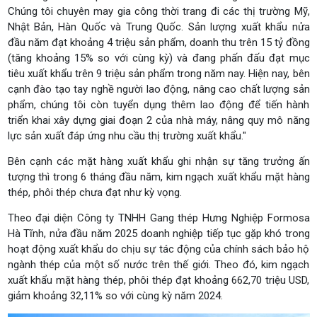
Chúng tôi chuyên may gia công thời trang đi các thị trường Mỹ,
Nhật Bản, Hàn Quốc và Trung Quốc. Sản lượng xuất khẩu nửa
đầu năm đạt khoảng 4 triệu sản phẩm, doanh thu trên 15 tỷ đồng
(tăng khoảng 15% so với cùng kỳ) và đang phấn đấu đạt mục
tiêu xuất khẩu trên 9 triệu sản phẩm trong năm nay. Hiện nay, bên
cạnh đào tạo tay nghề người lao động, nâng cao chất lượng sản
phẩm, chúng tôi còn tuyển dụng thêm lao động để tiến hành
triển khai xây dựng giai đoạn 2 của nhà máy, nâng quy mô năng
lực sản xuất đáp ứng nhu cầu thị trường xuất khẩu."
Bên cạnh các mặt hàng xuất khẩu ghi nhận sự tăng trưởng ấn
tượng thì trong 6 tháng đầu năm, kim ngạch xuất khẩu mặt hàng
thép, phôi thép chưa đạt như kỳ vọng.
Theo đại diện Công ty TNHH Gang thép Hưng Nghiệp Formosa
Hà Tĩnh, nửa đầu năm 2025 doanh nghiệp tiếp tục gặp khó trong
hoạt động xuất khẩu do chịu sự tác động của chính sách bảo hộ
ngành thép của một số nước trên thế giới. Theo đó, kim ngạch
xuất khẩu mặt hàng thép, phôi thép đạt khoảng 662,70 triệu USD,
giảm khoảng 32,11% so với cùng kỳ năm 2024.