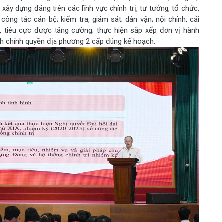
 xây dựng đảng trên các lĩnh vực chính trị, tư tưởng, tổ chức,
ông tác cán bộ; kiểm tra, giám sát; dân vận; nội chính, cải
, tiêu cực được tăng cường; thực hiện sắp xếp đơn vị hành
nh chính quyền địa phương 2 cấp đúng kế hoạch.