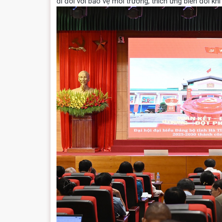
đi đôi với bảo vệ môi trường, thích ứng biến đổi khí 