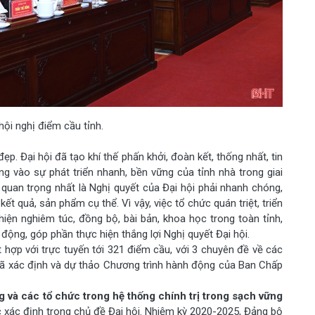
hội nghị điểm cầu tỉnh.
ẹp. Đại hội đã tạo khí thế phấn khởi, đoàn kết, thống nhất, tin
 vào sự phát triển nhanh, bền vững của tỉnh nhà trong giai
, quan trọng nhất là Nghị quyết của Đại hội phải nhanh chóng,
ết quả, sản phẩm cụ thể. Vì vậy, việc tổ chức quán triệt, triển
hiện nghiêm túc, đồng bộ, bài bản, khoa học trong toàn tỉnh,
ộng, góp phần thực hiện thắng lợi Nghị quyết Đại hội.
t hợp với trực tuyến tới 321 điểm cầu, với 3 chuyên đề về các
 đã xác định và dự thảo Chương trình hành động của Ban Chấp
và các tổ chức trong hệ thống chính trị trong sạch vững
c xác định trong chủ đề Đại hội. Nhiệm kỳ 2020-2025, Đảng bộ