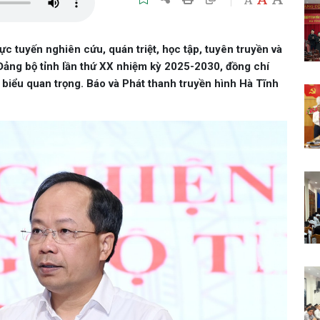
A
rực tuyến nghiên cứu, quán triệt, học tập, tuyên truyền và
u Đảng bộ tỉnh lần thứ XX nhiệm kỳ 2025-2030, đồng chí
 biểu quan trọng. Báo và Phát thanh truyền hình Hà Tĩnh