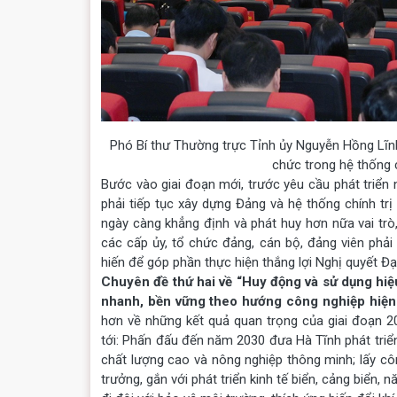
Phó Bí thư Thường trực Tỉnh ủy Nguyễn Hồng Lĩn
chức trong hệ thống 
Bước vào giai đoạn mới, trước yêu cầu phát triển 
phải tiếp tục xây dựng Đảng và hệ thống chính trị
ngày càng khẳng định và phát huy hơn nữa vai trò
các cấp ủy, tổ chức đảng, cán bộ, đảng viên phải
hiến để góp phần thực hiện thắng lợi Nghị quyết Đạ
Chuyên đề thứ hai về “Huy động và sử dụng hiệu 
nhanh, bền vững theo hướng công nghiệp hiện 
hơn về những kết quả quan trọng của giai đoạn 2
tới: Phấn đấu đến năm 2030 đưa Hà Tĩnh phát triển
chất lượng cao và nông nghiệp thông minh; lấy côn
trưởng, gắn với phát triển kinh tế biển, cảng biển, n