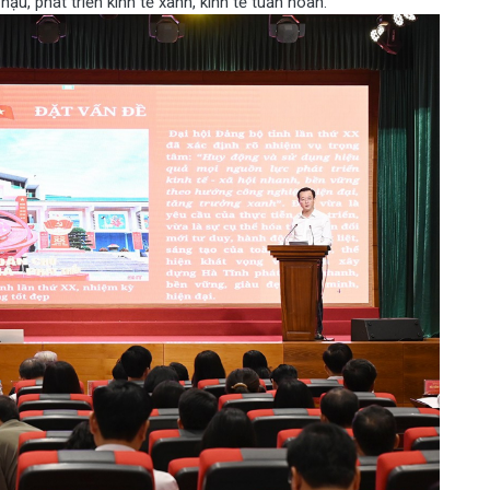
hậu, phát triển kinh tế xanh, kinh tế tuần hoàn.