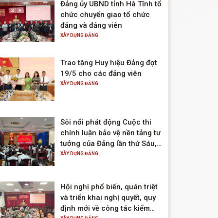
Đảng ủy UBND tỉnh Hà Tĩnh tổ
chức chuyển giao tổ chức
đảng và đảng viên
XÂY DỰNG ĐẢNG
Trao tặng Huy hiệu Đảng đợt
19/5 cho các đảng viên
XÂY DỰNG ĐẢNG
Sôi nổi phát động Cuộc thi
chính luận bảo vệ nền tảng tư
tưởng của Đảng lần thứ Sáu,
năm 2026
XÂY DỰNG ĐẢNG
Hội nghị phổ biến, quán triệt
và triển khai nghị quyết, quy
định mới về công tác kiểm