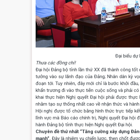
Đại biểu dự 
Thưa các đồng chí!
Đại hội Đảng bộ tỉnh lần thứ XX đã thành công tốt đ
tưởng vào sự lãnh đạo của Đảng; Nhân dân kỳ vọng
đoạn tới. Tuy nhiên, đây mới chỉ là bước khởi đầu
khẩn trương đi vào thực tiễn cuộc sống và phải có k
khai thực hiện Nghị quyết Đại hội phải được thực 
nhằm tạo sự thống nhất cao về nhận thức và hành đ
Hội nghị được tổ chức bằng hình thức trực tiếp kế
lĩnh vực mà Báo cáo chính trị, Nghị quyết Đại hội
hành Đảng bộ tỉnh thực hiện Nghị quyết Đại hội.
Chuyên đề thứ nhất “Tăng cường xây dựng Đảng 
mạnh”.
Đây là ­nhiệm vụ chiến lược, then chốt đượ