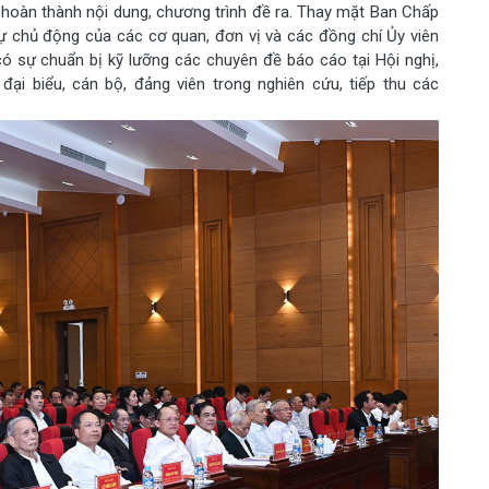
ã hoàn thành nội dung, chương trình đề ra. Thay mặt Ban Chấp
sự chủ động của các cơ quan, đơn vị và các đồng chí Ủy viên
 sự chuẩn bị kỹ lưỡng các chuyên đề báo cáo tại Hội nghị,
đại biểu, cán bộ, đảng viên trong nghiên cứu, tiếp thu các