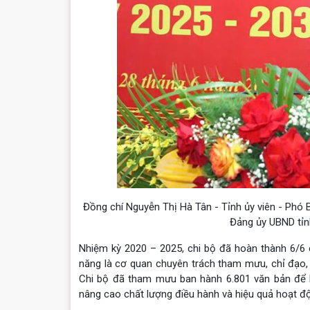
Đồng chí Nguyễn Thị Hà Tân - Tỉnh ủy viên - Phó 
Đảng ủy UBND tỉnh
Nhiệm kỳ 2020 – 2025, chi bộ đã hoàn thành 6/6 ch
năng là cơ quan chuyên trách tham mưu, chỉ đạo
Chi bộ đã tham mưu ban hành 6.801 văn bản để 
nâng cao chất lượng điều hành và hiệu quả hoạt độ