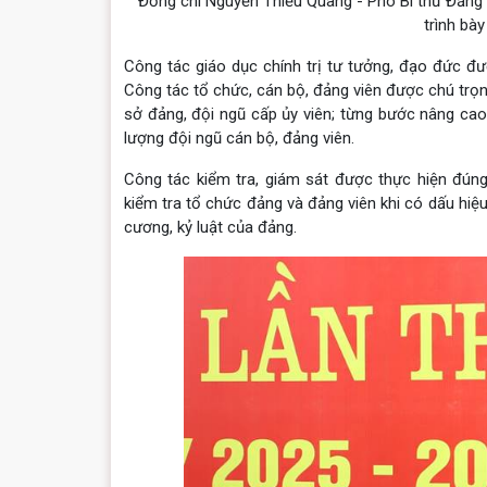
Đồng chí Nguyễn Thiều Quang - Phó Bí thư Đảng 
trình bày
Công tác giáo dục chính trị tư tưởng, đạo đức đượ
Công tác tổ chức, cán bộ, đảng viên được chú trọn
sở đảng, đội ngũ cấp ủy viên; từng bước nâng cao
lượng đội ngũ cán bộ, đảng viên.
Công tác kiểm tra, giám sát được thực hiện đúng
kiểm tra tổ chức đảng và đảng viên khi có dấu hiệu
cương, kỷ luật của đảng.