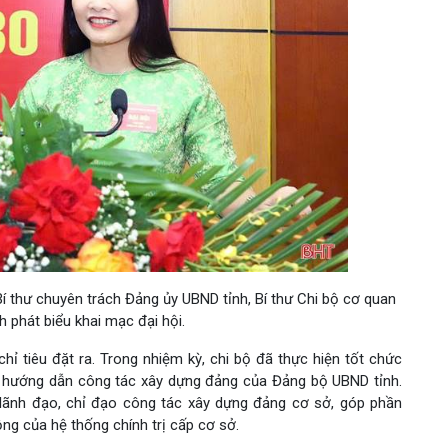
Bí thư chuyên trách Đảng ủy UBND tỉnh, Bí thư Chi bộ cơ quan
 phát biểu khai mạc đại hội.
ỉ tiêu đặt ra. Trong nhiệm kỳ, chi bộ đã thực hiện tốt chức
, hướng dẫn công tác xây dựng đảng của Đảng bộ UBND tỉnh.
lãnh đạo, chỉ đạo công tác xây dựng đảng cơ sở, góp phần
ng của hệ thống chính trị cấp cơ sở.