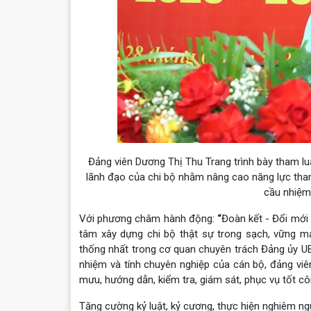
Đảng viên Dương Thị Thu Trang trình bày tham lu
lãnh đạo của chi bộ nhằm nâng cao năng lực tham
cầu nhiệm 
Với phương châm hành động:
“
Đoàn kết - Đổi mới 
tâm xây dựng chi bộ thật sự trong sạch, vững mạn
thống nhất trong cơ quan chuyên trách Đảng ủy UBND
nhiệm và tính chuyên nghiệp của cán bộ, đảng vi
mưu, hướng dẫn, kiểm tra, giám sát, phục vụ tốt c
Tăng cường kỷ luật, kỷ cương, thực hiện nghiêm ng