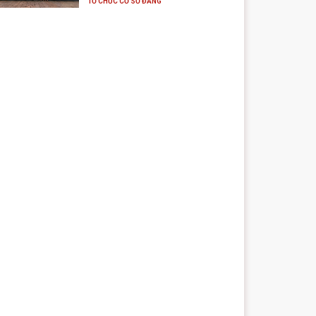
TỔ CHỨC CƠ SỞ ĐẢNG