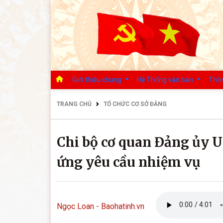
Giới thiệu chung
Hệ Thống văn bản
Thôn
TRANG CHỦ
TỔ CHỨC CƠ SỞ ĐẢNG
Chi bộ cơ quan Đảng ủy U
ứng yêu cầu nhiệm vụ
Ngọc Loan - Baohatinh.vn