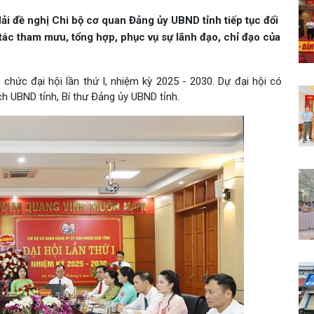
ải đề nghị Chi bộ cơ quan Đảng ủy UBND tỉnh tiếp tục đổi
tác tham mưu, tổng hợp, phục vụ sự lãnh đạo, chỉ đạo của
chức đại hội lần thứ I, nhiệm kỳ 2025 - 2030. Dự đại hội có
ch UBND tỉnh, Bí thư Đảng ủy UBND tỉnh.