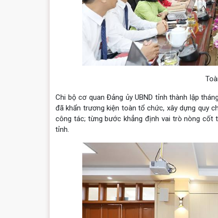
Toà
Chi bộ cơ quan Đảng ủy UBND tỉnh thành lập tháng 
đã khẩn trương kiện toàn tổ chức, xây dựng quy c
công tác; từng bước khẳng định vai trò nòng cố
tỉnh.