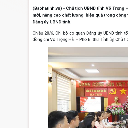
(Baohatinh.vn) - Chủ tịch UBND tỉnh Võ Trọng H
mới, nâng cao chất lượng, hiệu quả trong công 
Đảng ủy UBND tỉnh.
Chiều 28/6, Chi bộ cơ quan Đảng ủy UBND tỉnh tổ 
đồng chí Võ Trọng Hải – Phó Bí thư Tỉnh ủy, Chủ tị