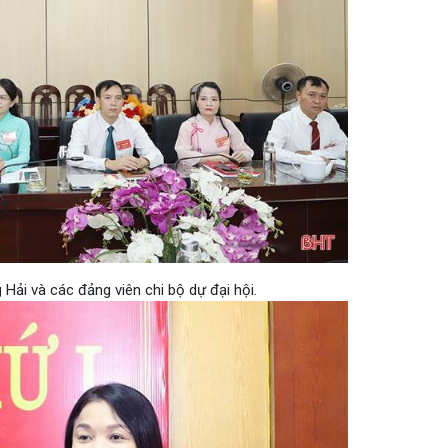
Hải và các đảng viên chi bộ dự đại hội.