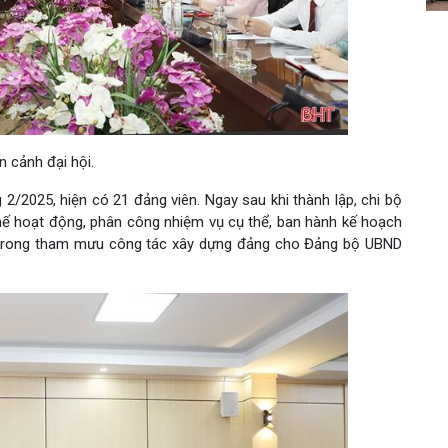
n cảnh đại hội.
2/2025, hiện có 21 đảng viên. Ngay sau khi thành lập, chi bộ
hế hoạt động, phân công nhiệm vụ cụ thể, ban hành kế hoạch
t trong tham mưu công tác xây dựng đảng cho Đảng bộ UBND