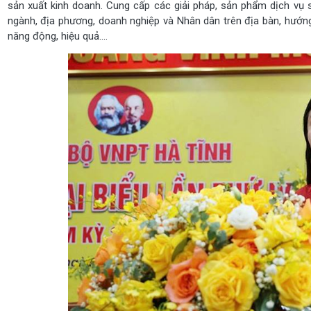
sản xuất kinh doanh. Cung cấp các giải pháp, sản phẩm dịch vụ 
ngành, địa phương, doanh nghiệp và Nhân dân trên địa bàn, hướn
năng động, hiệu quả….