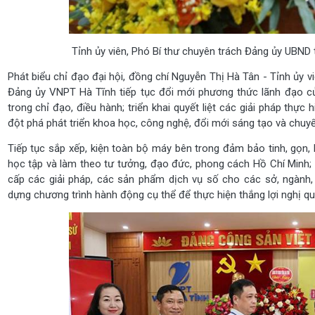
Tỉnh ủy viên, Phó Bí thư chuyên trách Đảng ủy UBND 
Phát biểu chỉ đạo đại hội, đồng chí Nguyễn Thị Hà Tân - Tỉnh ủy v
Đảng ủy VNPT Hà Tĩnh tiếp tục đổi mới phương thức lãnh đạo củ
trong chỉ đạo, điều hành; triển khai quyết liệt các giải pháp thự
đột phá phát triển khoa học, công nghệ, đổi mới sáng tạo và chuyể
Tiếp tục sắp xếp, kiện toàn bộ máy bên trong đảm bảo tinh, gọn, 
học tập và làm theo tư tưởng, đạo đức, phong cách Hồ Chí Minh; 
cấp các giải pháp, các sản phẩm dịch vụ số cho các sở, ngành,
dựng chương trình hành động cụ thể để thực hiện thắng lợi nghị 