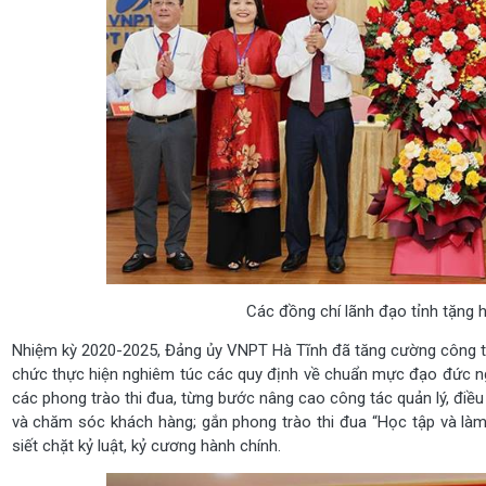
Các đồng chí lãnh đạo tỉnh tặng 
Nhiệm kỳ 2020-2025, Đảng ủy VNPT Hà Tĩnh đã tăng cường công tác
chức thực hiện nghiêm túc các quy định về chuẩn mực đạo đức ng
các phong trào thi đua, từng bước nâng cao công tác quản lý, điều
và chăm sóc khách hàng; gắn phong trào thi đua “Học tập và làm
siết chặt kỷ luật, kỷ cương hành chính.