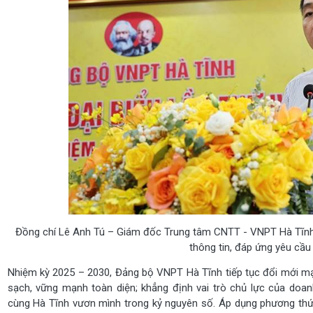
Đồng chí Lê Anh Tú – Giám đốc Trung tâm CNTT - VNPT Hà Tĩnh t
thông tin, đáp ứng yêu cầu
Nhiệm kỳ 2025 – 2030, Đảng bộ VNPT Hà Tĩnh tiếp tục đổi mới m
sạch, vững mạnh toàn diện; khẳng định vai trò chủ lực của doan
cùng Hà Tĩnh vươn mình trong kỷ nguyên số. Áp dụng phương thức 