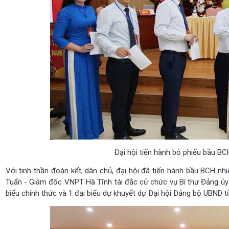
Đại hội tiến hành bỏ phiếu bầu BC
Với tinh thần đoàn kết, dân chủ, đại hội đã tiến hành bầu BCH 
Tuấn - Giám đốc VNPT Hà Tĩnh tái đắc cử chức vụ Bí thư Đảng ủy
biểu chính thức và 1 đại biểu dự khuyết dự Đại hội Đảng bộ UBND tỉ