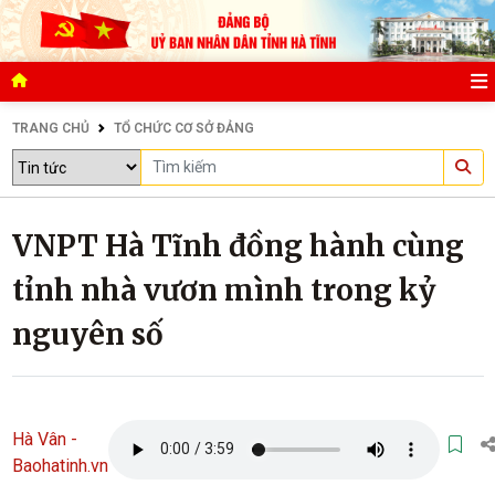
TRANG CHỦ
TỔ CHỨC CƠ SỞ ĐẢNG
VNPT Hà Tĩnh đồng hành cùng
tỉnh nhà vươn mình trong kỷ
nguyên số
Hà Vân -
Baohatinh.vn