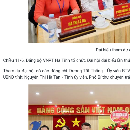
Đại biểu tham dự đ
Chiều 11/6, Đảng bộ VNPT Hà Tĩnh tổ chức Đại hội đại biểu lần th
Tham dự đại hội có các đồng chí: Dương Tất Thắng - Ủy viên BTV
UBND tỉnh; Nguyễn Thị Hà Tân - Tỉnh ủy viên, Phó Bí thư chuyên tr