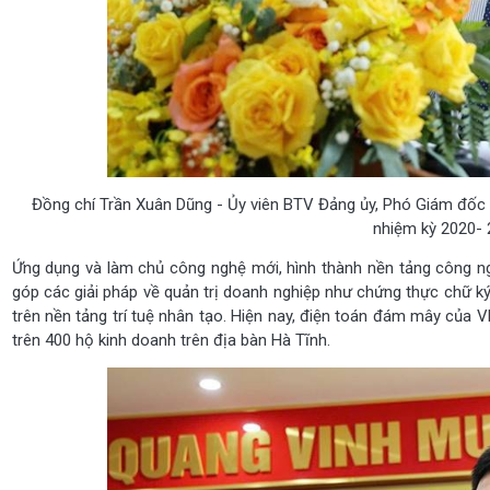
Đồng chí Trần Xuân Dũng - Ủy viên BTV Đảng ủy, Phó Giám đốc
nhiệm kỳ 2020- 
Ứng dụng và làm chủ công nghệ mới, hình thành nền tảng công n
góp các giải pháp về quản trị doanh nghiệp như chứng thực chữ ký 
trên nền tảng trí tuệ nhân tạo. Hiện nay, điện toán đám mây của
trên 400 hộ kinh doanh trên địa bàn Hà Tĩnh.