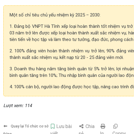
Một số chỉ tiêu chủ yếu nhiệm kỳ 2025 – 2030:
1. Đảng bộ VNPT Hà Tĩnh xếp loại hoàn thành tốt nhiệm vụ trở
03 năm trở lên được xếp loại hoàn thành xuất sắc nhiệm vụ; hà
tiên tiến về học tập và làm theo tư tưởng, đạo đức, phong cách
2. 100% đảng viên hoàn thành nhiệm vụ trở lên; 90% đảng vi
thành xuất sắc nhiệm vụ; kết nạp từ 20 - 25 đảng viên mới.
3. Doanh thu hàng năm tăng bình quân từ 5% trở lên; lợi nhuậ
bình quân tăng trên 10%; Thu nhập bình quân của người lao động
4. 100% cán bộ, người lao động được học tập, nâng cao trình độ l
Lượt xem: 114
Lưu bài
Chia
Quay lại Tổ chức cơ sở
viết
sẻ
In
Coppy
Đảng